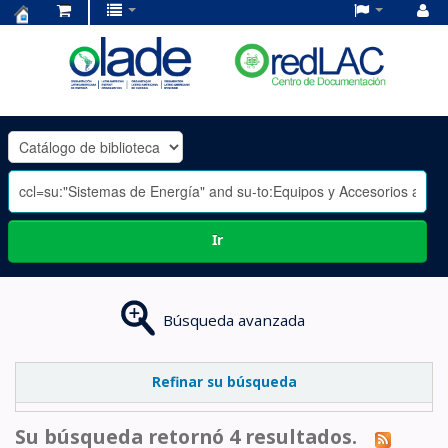
Centro
de
Documentación
OLADE
-
Ir
Búsqueda avanzada
Refinar su búsqueda
Su búsqueda retornó 4 resultados.