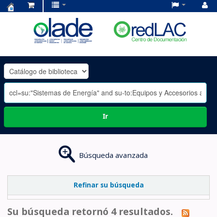
Centro
de
Documentación
OLADE
-
Ir
Búsqueda avanzada
Refinar su búsqueda
Su búsqueda retornó 4 resultados.