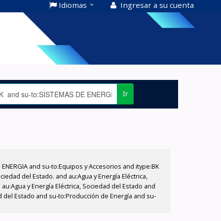
Idiomas
Ingresar a su cuenta
Ir
E ENERGIA and su-to:Equipos y Accesorios and itype:BK
iedad del Estado. and au:Agua y Energía Eléctrica,
au:Agua y Energía Eléctrica, Sociedad del Estado and
d del Estado and su-to:Producción de Energía and su-