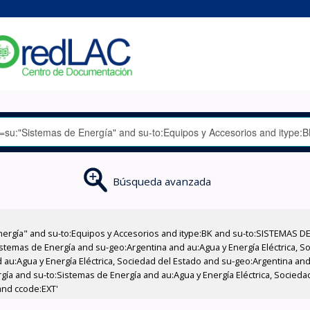
Búsqueda avanzada
nergía" and su-to:Equipos y Accesorios and itype:BK and su-to:SISTEMAS D
stemas de Energía and su-geo:Argentina and au:Agua y Energía Eléctrica, Soc
au:Agua y Energía Eléctrica, Sociedad del Estado and su-geo:Argentina and 
gía and su-to:Sistemas de Energía and au:Agua y Energía Eléctrica, Socieda
and ccode:EXT'