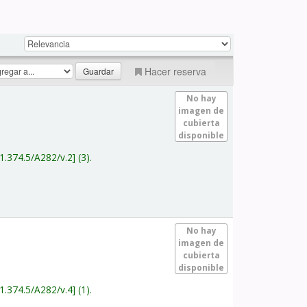
Hacer reserva
No hay
imagen de
cubierta
disponible
1.374.5/A282/v.2
(3).
No hay
imagen de
cubierta
disponible
1.374.5/A282/v.4
(1).