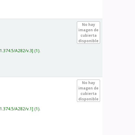
.
No hay
imagen de
cubierta
disponible
1.374.5/A282/v.3
(1).
.
No hay
imagen de
cubierta
disponible
1.374.5/A282/v.1
(1).