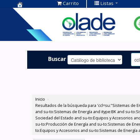
Carrito
Listas
Centro de
Documentación
OLADE -
Buscar
Inicio
›
Resultados de la búsqueda para 'ccl=su:"Sistemas de E
and su-to:Sistemas de Energía and itype:BK and su-to:Si
Sociedad del Estado and su-to:Equipos y Accesorios and 
su-to:Producción de Energía and su-to:Sistemas de Ener
to:Equipos y Accesorios and su-to:Sistemas de Energía 