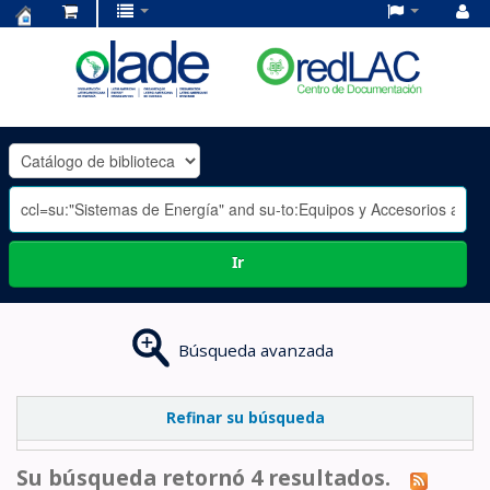
Centro
de
Documentación
OLADE
-
Ir
Búsqueda avanzada
Refinar su búsqueda
Su búsqueda retornó 4 resultados.