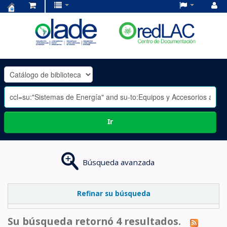
Centro
de
Documentación
OLADE
-
Ir
Búsqueda avanzada
Refinar su búsqueda
Su búsqueda retornó 4 resultados.