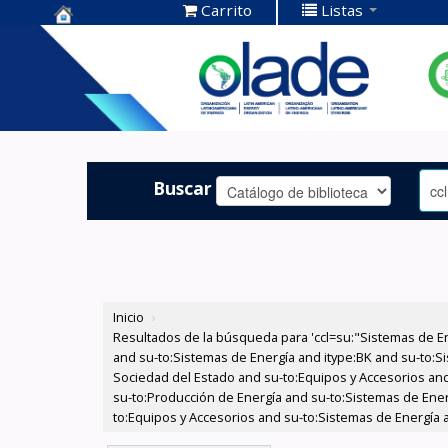
Carrito
Listas
Centro de
Documentación
OLADE -
Buscar
Inicio
›
Resultados de la búsqueda para 'ccl=su:"Sistemas de E
and su-to:Sistemas de Energía and itype:BK and su-to:Si
Sociedad del Estado and su-to:Equipos y Accesorios and 
su-to:Producción de Energía and su-to:Sistemas de Ener
to:Equipos y Accesorios and su-to:Sistemas de Energía a