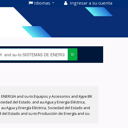
Idiomas
Ingresar a su cuenta
Ir
E ENERGIA and su-to:Equipos y Accesorios and itype:BK
iedad del Estado. and au:Agua y Energía Eléctrica,
au:Agua y Energía Eléctrica, Sociedad del Estado and
d del Estado and su-to:Producción de Energía and su-