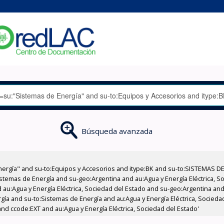
Búsqueda avanzada
nergía" and su-to:Equipos y Accesorios and itype:BK and su-to:SISTEMAS D
stemas de Energía and su-geo:Argentina and au:Agua y Energía Eléctrica, Soc
au:Agua y Energía Eléctrica, Sociedad del Estado and su-geo:Argentina and 
gía and su-to:Sistemas de Energía and au:Agua y Energía Eléctrica, Socieda
nd ccode:EXT and au:Agua y Energía Eléctrica, Sociedad del Estado'