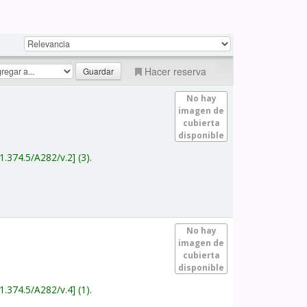
Hacer reserva
No hay
imagen de
cubierta
disponible
1.374.5/A282/v.2
(3).
No hay
imagen de
cubierta
disponible
1.374.5/A282/v.4
(1).