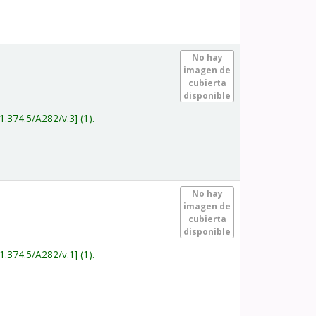
.
No hay
imagen de
cubierta
disponible
1.374.5/A282/v.3
(1).
.
No hay
imagen de
cubierta
disponible
1.374.5/A282/v.1
(1).