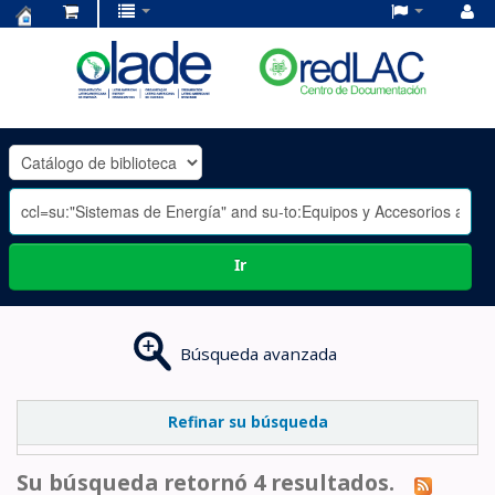
Centro
de
Documentación
OLADE
-
Ir
Búsqueda avanzada
Refinar su búsqueda
Su búsqueda retornó 4 resultados.