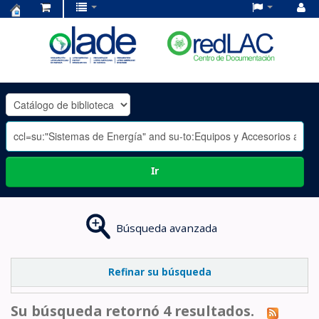
Centro
de
Documentación
OLADE
-
Ir
Búsqueda avanzada
Refinar su búsqueda
Su búsqueda retornó 4 resultados.