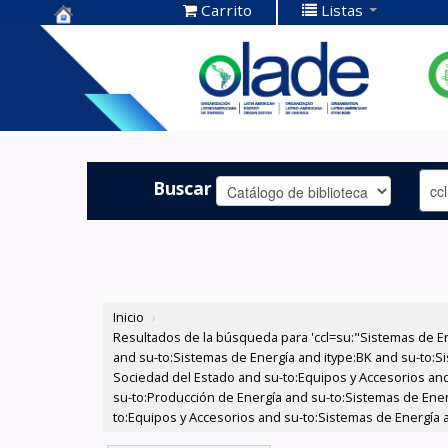
Carrito
Listas
Centro de
Documentación
OLADE -
Buscar
Inicio
›
Resultados de la búsqueda para 'ccl=su:"Sistemas de E
and su-to:Sistemas de Energía and itype:BK and su-to:Si
Sociedad del Estado and su-to:Equipos y Accesorios and 
su-to:Producción de Energía and su-to:Sistemas de Ener
to:Equipos y Accesorios and su-to:Sistemas de Energía a