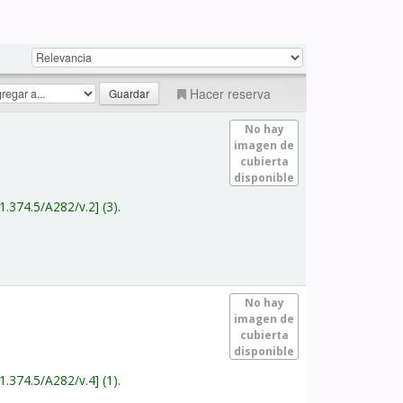
Hacer reserva
No hay
imagen de
cubierta
disponible
1.374.5/A282/v.2
(3).
No hay
imagen de
cubierta
disponible
1.374.5/A282/v.4
(1).