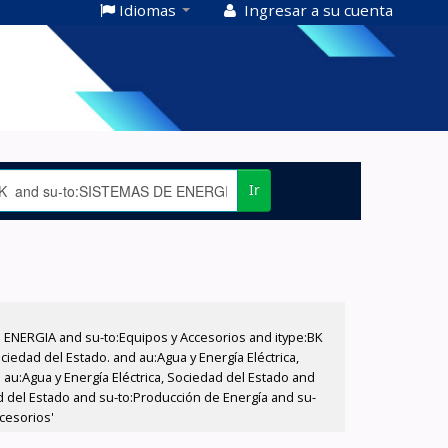
Idiomas
Ingresar a su cuenta
Ir
E ENERGIA and su-to:Equipos y Accesorios and itype:BK
iedad del Estado. and au:Agua y Energía Eléctrica,
au:Agua y Energía Eléctrica, Sociedad del Estado and
d del Estado and su-to:Producción de Energía and su-
cesorios'