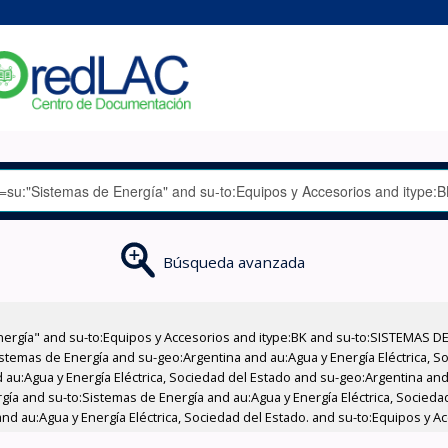
Búsqueda avanzada
nergía" and su-to:Equipos y Accesorios and itype:BK and su-to:SISTEMAS D
stemas de Energía and su-geo:Argentina and au:Agua y Energía Eléctrica, Soc
au:Agua y Energía Eléctrica, Sociedad del Estado and su-geo:Argentina and 
gía and su-to:Sistemas de Energía and au:Agua y Energía Eléctrica, Socieda
nd au:Agua y Energía Eléctrica, Sociedad del Estado. and su-to:Equipos y Ac