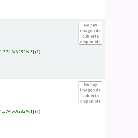
.
No hay
imagen de
cubierta
disponible
1.374.5/A282/v.3
(1).
.
No hay
imagen de
cubierta
disponible
1.374.5/A282/v.1
(1).