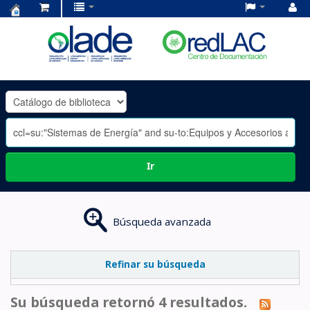
Centro
de
Documentación
OLADE
-
Ir
Búsqueda avanzada
Refinar su búsqueda
Su búsqueda retornó 4 resultados.