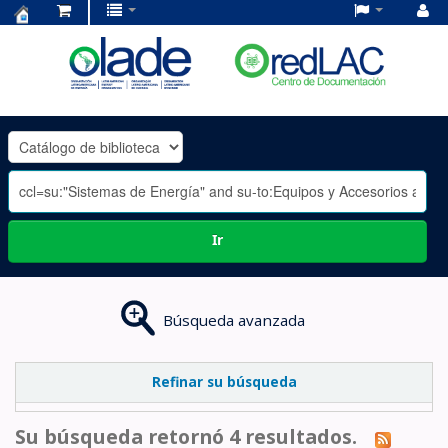
Centro
de
Documentación
OLADE
-
Ir
Búsqueda avanzada
Refinar su búsqueda
Su búsqueda retornó 4 resultados.