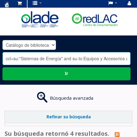
Centro
de
Documentación
OLADE
-
Ir
Búsqueda avanzada
Refinar su búsqueda
Su búsqueda retornó 4 resultados.