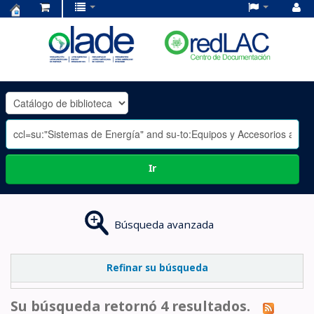
Centro
de
Documentación
OLADE
-
Ir
Búsqueda avanzada
Refinar su búsqueda
Su búsqueda retornó 4 resultados.