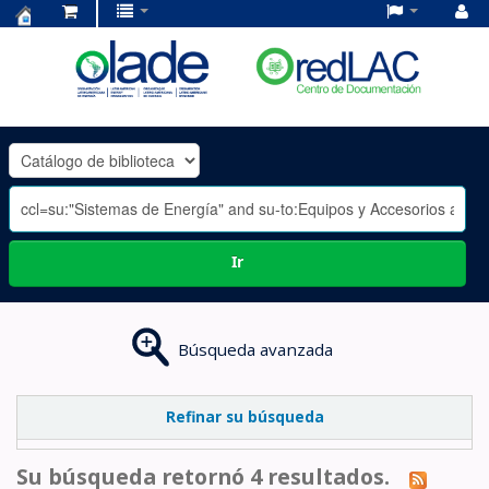
Centro
de
Documentación
OLADE
-
Ir
Búsqueda avanzada
Refinar su búsqueda
Su búsqueda retornó 4 resultados.