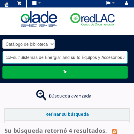
Centro
de
Documentación
OLADE
-
Ir
Búsqueda avanzada
Refinar su búsqueda
Su búsqueda retornó 4 resultados.