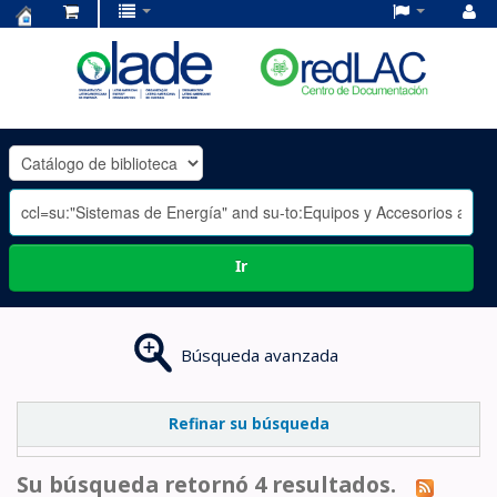
Centro
de
Documentación
OLADE
-
Ir
Búsqueda avanzada
Refinar su búsqueda
Su búsqueda retornó 4 resultados.