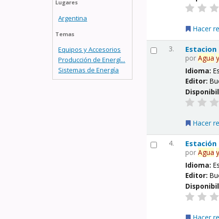
Lugares
Argentina
Hacer r
Temas
3.
Estacion
Equipos y Accesorios
por
Agua
Producción de Energí...
Sistemas de Energía
Idioma:
E
Editor:
Bu
Disponibi
Hacer r
4.
Estación
por
Agua
Idioma:
E
Editor:
Bu
Disponibi
Hacer r