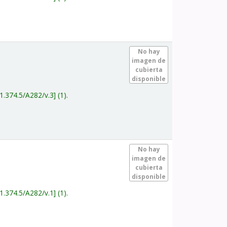
.
No hay
imagen de
cubierta
disponible
1.374.5/A282/v.3
(1).
.
No hay
imagen de
cubierta
disponible
1.374.5/A282/v.1
(1).