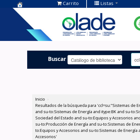
Carrito
Listas
Centro de
Documentación
OLADE -
Buscar
Inicio
›
Resultados de la búsqueda para 'ccl=su:"Sistemas de E
and su-to:Sistemas de Energía and itype:BK and su-to:Si
Sociedad del Estado and su-to:Equipos y Accesorios and 
su-to:Producción de Energía and su-to:Sistemas de Ener
to:Equipos y Accesorios and su-to:Sistemas de Energía an
Accesorios'