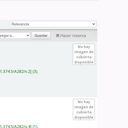
Hacer reserva
No hay
imagen de
cubierta
disponible
1.374.5/A282/v.2
(3).
No hay
imagen de
cubierta
disponible
1.374.5/A282/v.4
(1).