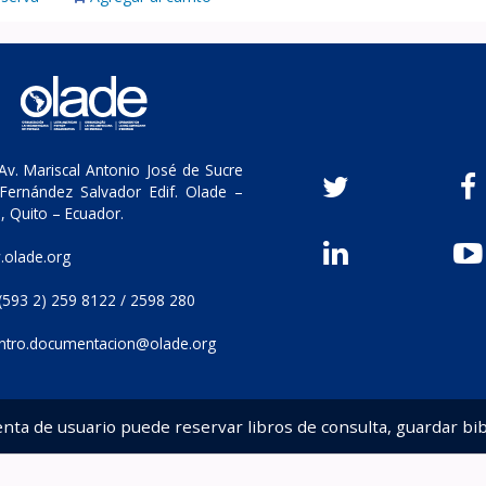
v. Mariscal Antonio José de Sucre
Fernández Salvador Edif. Olade –
, Quito – Ecuador.
olade.org
(593 2) 259 8122 / 2598 280
ntro.documentacion@olade.org
enta de usuario puede reservar libros de consulta, guardar bib