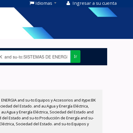
Idiomas
Ingresar a su cuenta
Ir
E ENERGIA and su-to:Equipos y Accesorios and itype:BK
iedad del Estado. and au:Agua y Energía Eléctrica,
au:Agua y Energía Eléctrica, Sociedad del Estado and
d del Estado and su-to:Producción de Energía and su-
Eléctrica, Sociedad del Estado. and su-to:Equipos y