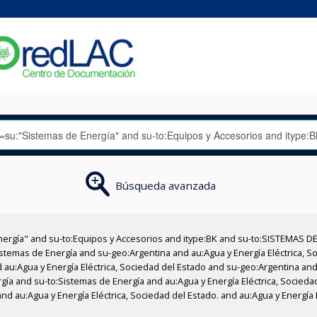
Búsqueda avanzada
nergía" and su-to:Equipos y Accesorios and itype:BK and su-to:SISTEMAS D
stemas de Energía and su-geo:Argentina and au:Agua y Energía Eléctrica, Soc
au:Agua y Energía Eléctrica, Sociedad del Estado and su-geo:Argentina and 
gía and su-to:Sistemas de Energía and au:Agua y Energía Eléctrica, Socieda
d au:Agua y Energía Eléctrica, Sociedad del Estado. and au:Agua y Energía 