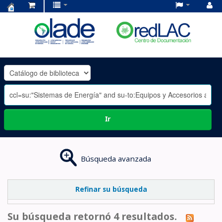
Centro
de
Documentación
OLADE
-
Ir
Búsqueda avanzada
Refinar su búsqueda
Su búsqueda retornó 4 resultados.