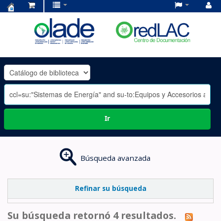
Centro
de
Documentación
OLADE
-
Ir
Búsqueda avanzada
Refinar su búsqueda
Su búsqueda retornó 4 resultados.