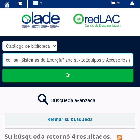
Centro
de
Documentación
OLADE
-
Ir
Búsqueda avanzada
Refinar su búsqueda
Su búsqueda retornó 4 resultados.