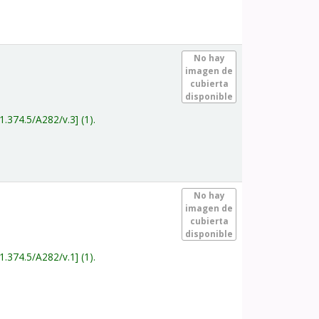
.
No hay
imagen de
cubierta
disponible
1.374.5/A282/v.3
(1).
.
No hay
imagen de
cubierta
disponible
1.374.5/A282/v.1
(1).