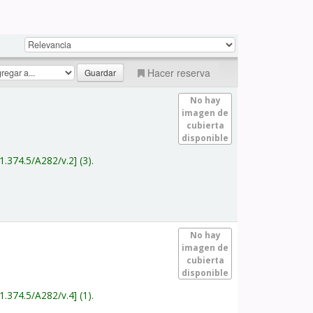
Hacer reserva
No hay
imagen de
cubierta
disponible
1.374.5/A282/v.2
(3).
No hay
imagen de
cubierta
disponible
1.374.5/A282/v.4
(1).