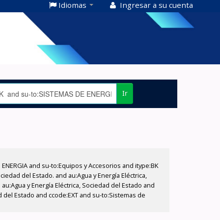
Idiomas
Ingresar a su cuenta
Ir
E ENERGIA and su-to:Equipos y Accesorios and itype:BK
iedad del Estado. and au:Agua y Energía Eléctrica,
au:Agua y Energía Eléctrica, Sociedad del Estado and
ad del Estado and ccode:EXT and su-to:Sistemas de