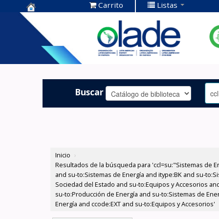
Carrito
Listas
Centro de
Documentación
OLADE -
Buscar
Inicio
›
Resultados de la búsqueda para 'ccl=su:"Sistemas de E
and su-to:Sistemas de Energía and itype:BK and su-to:Si
Sociedad del Estado and su-to:Equipos y Accesorios and 
su-to:Producción de Energía and su-to:Sistemas de Ener
Energía and ccode:EXT and su-to:Equipos y Accesorios'