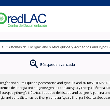
Búsqueda avanzada
nergía" and su-to:Equipos y Accesorios and itype:BK and su-to:SISTEMAS D
stemas de Energía and su-geo:Argentina and au:Agua y Energía Eléctrica, Soc
au:Agua y Energía Eléctrica, Sociedad del Estado and su-geo:Argentina and 
gía and su-to:Sistemas de Energía and au:Agua y Energía Eléctrica, Socied