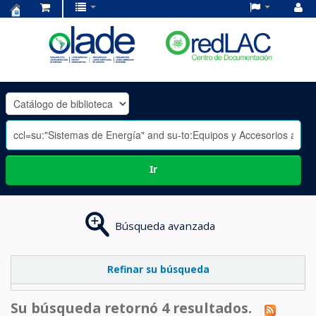
Centro
de
Documentación
OLADE
-
Ir
Búsqueda avanzada
Refinar su búsqueda
Su búsqueda retornó 4 resultados.