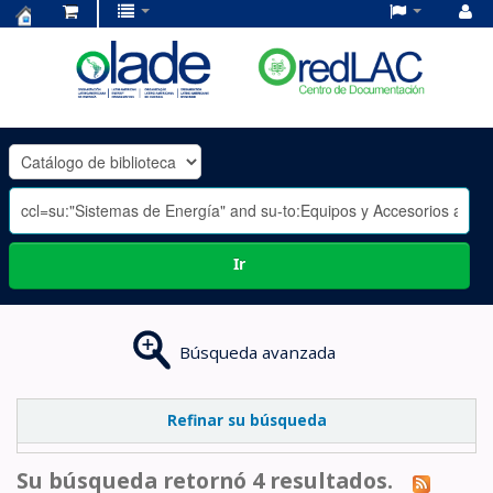
Centro
de
Documentación
OLADE
-
Ir
Búsqueda avanzada
Refinar su búsqueda
Su búsqueda retornó 4 resultados.