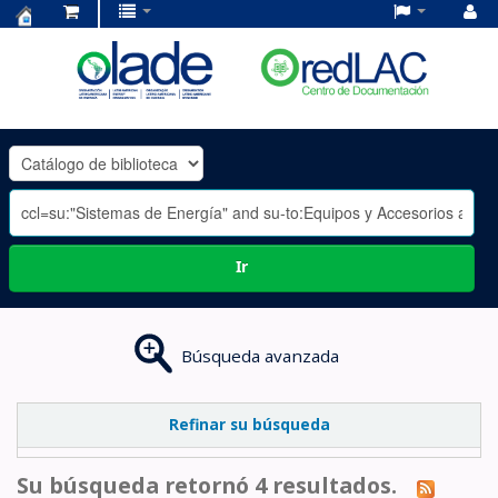
Centro
de
Documentación
OLADE
-
Ir
Búsqueda avanzada
Refinar su búsqueda
Su búsqueda retornó 4 resultados.