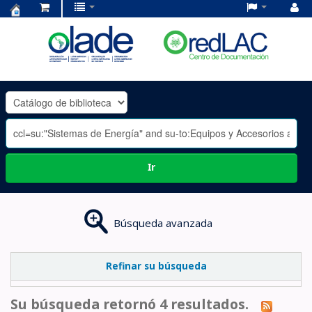
Centro
de
Documentación
OLADE
-
Ir
Búsqueda avanzada
Refinar su búsqueda
Su búsqueda retornó 4 resultados.