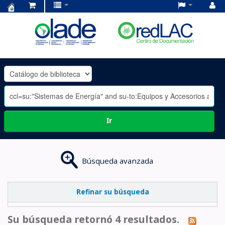
Centro
de
Documentación
OLADE
-
Ir
Búsqueda avanzada
Refinar su búsqueda
Su búsqueda retornó 4 resultados.