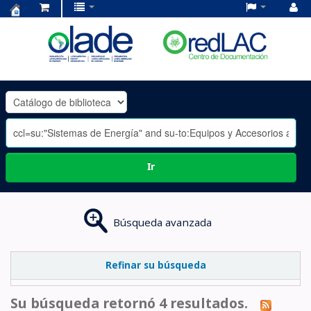
Centro
de
Documentación
OLADE
-
Ir
Búsqueda avanzada
Refinar su búsqueda
Su búsqueda retornó 4 resultados.