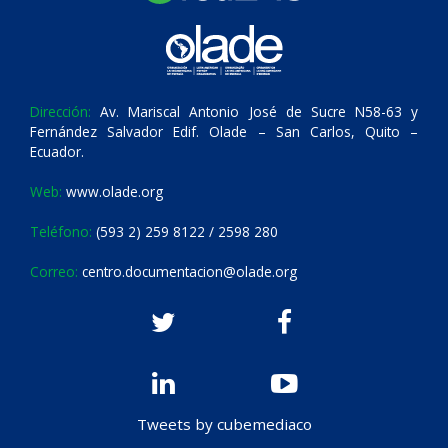
Dirección:
Av. Mariscal Antonio José de Sucre N58-63 y
Fernández Salvador Edif. Olade – San Carlos, Quito –
Ecuador.
Web:
www.olade.org
Teléfono:
(593 2) 259 8122 / 2598 280
Correo:
centro.documentacion@olade.org
Tweets by cubemediaco