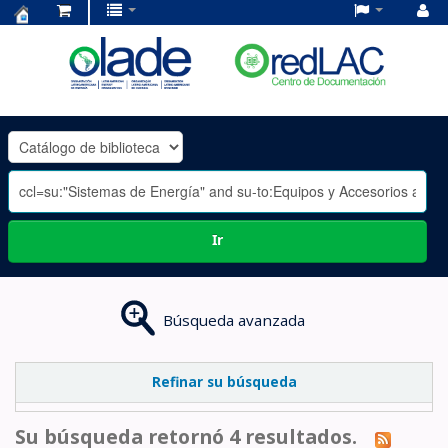
Centro
de
Documentación
OLADE
-
Ir
Búsqueda avanzada
Refinar su búsqueda
Su búsqueda retornó 4 resultados.