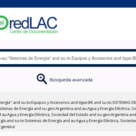
Búsqueda avanzada
nergía" and su-to:Equipos y Accesorios and itype:BK and su-to:SISTEMAS D
stemas de Energía and su-geo:Argentina and au:Agua y Energía Eléctrica, Soc
au:Agua y Energía Eléctrica, Sociedad del Estado and su-geo:Argentina and 
gía and su-to:Sistemas de Energía and au:Agua y Energía Eléctrica, Socieda
rgentina'