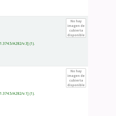
.
No hay
imagen de
cubierta
disponible
1.374.5/A282/v.3
(1).
.
No hay
imagen de
cubierta
disponible
1.374.5/A282/v.1
(1).