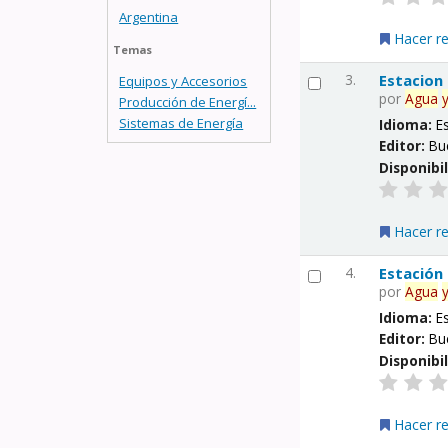
Argentina
Hacer r
Temas
3.
Estacion
Equipos y Accesorios
por
Agua
Producción de Energí...
Sistemas de Energía
Idioma:
E
Editor:
Bu
Disponibi
Hacer r
4.
Estación
por
Agua
Idioma:
E
Editor:
Bu
Disponibi
Hacer r