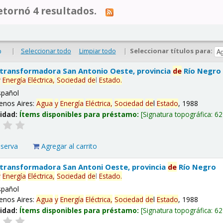
tornó 4 resultados.
|
Seleccionar todo
Limpiar todo
|
Seleccionar títulos para:
o
 transformadora San Antonio Oeste, provincia
de
Río Negro
y
Energía
Eléctrica,
Sociedad
de
l
Estado
.
spañol
enos Aires:
Agua
y
Energía
Eléctrica,
Sociedad
de
l
Estado
, 1988
lidad:
Ítems disponibles para préstamo:
Signatura topográfica:
62
eserva
Agregar al carrito
 transformadora San Antoni Oeste, provincia
de
Río Negro
y
Energía
Eléctrica,
Sociedad
de
l
Estado
.
spañol
enos Aires:
Agua
y
Energía
Eléctrica,
Sociedad
de
l
Estado
, 1988
lidad:
Ítems disponibles para préstamo:
Signatura topográfica:
62