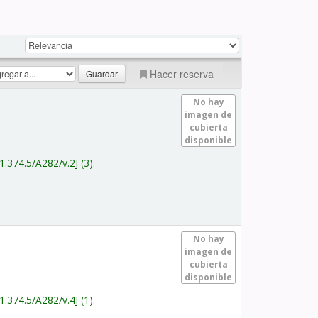
Hacer reserva
No hay
imagen de
cubierta
disponible
1.374.5/A282/v.2
(3).
No hay
imagen de
cubierta
disponible
1.374.5/A282/v.4
(1).