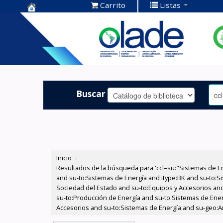
Carrito
Listas
Centro de
Documentación
OLADE -
Buscar
Inicio
›
Resultados de la búsqueda para 'ccl=su:"Sistemas de E
and su-to:Sistemas de Energía and itype:BK and su-to:Si
Sociedad del Estado and su-to:Equipos y Accesorios and 
su-to:Producción de Energía and su-to:Sistemas de Ener
Accesorios and su-to:Sistemas de Energía and su-geo:A