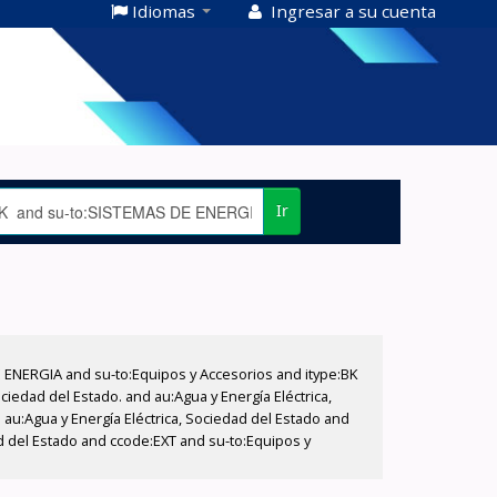
Idiomas
Ingresar a su cuenta
Ir
E ENERGIA and su-to:Equipos y Accesorios and itype:BK
iedad del Estado. and au:Agua y Energía Eléctrica,
au:Agua y Energía Eléctrica, Sociedad del Estado and
d del Estado and ccode:EXT and su-to:Equipos y