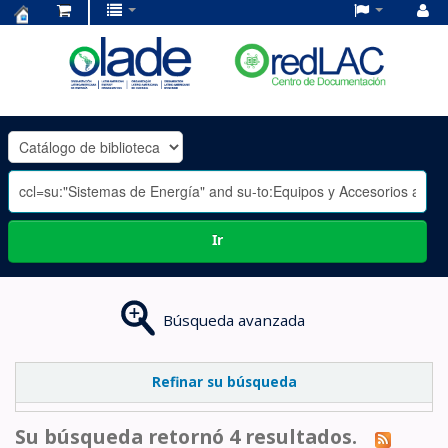
Centro
de
Documentación
OLADE
-
Ir
Búsqueda avanzada
Refinar su búsqueda
Su búsqueda retornó 4 resultados.