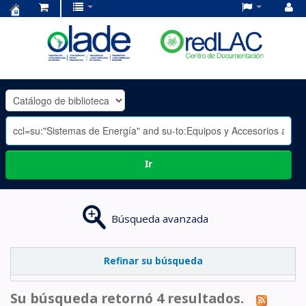
Centro
de
Documentación
OLADE
-
Ir
Búsqueda avanzada
Refinar su búsqueda
Su búsqueda retornó 4 resultados.