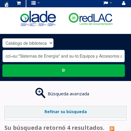
Centro
de
Documentación
OLADE
-
Ir
Búsqueda avanzada
Refinar su búsqueda
Su búsqueda retornó 4 resultados.