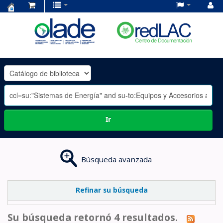
Centro
de
Documentación
OLADE
-
Ir
Búsqueda avanzada
Refinar su búsqueda
Su búsqueda retornó 4 resultados.