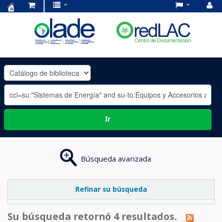
Centro
de
Documentación
OLADE
-
Ir
Búsqueda avanzada
Refinar su búsqueda
Su búsqueda retornó 4 resultados.