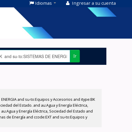
Idiomas
Ingresar a su cuenta
Ir
E ENERGIA and su-to:Equipos y Accesorios and itype:BK
iedad del Estado. and au:Agua y Energía Eléctrica,
au:Agua y Energía Eléctrica, Sociedad del Estado and
mas de Energía and ccode:EXT and su-to:Equipos y