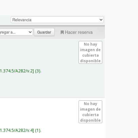
Hacer reserva
No hay
imagen de
cubierta
disponible
1.374.5/A282/v.2
(3).
No hay
imagen de
cubierta
disponible
1.374.5/A282/v.4
(1).