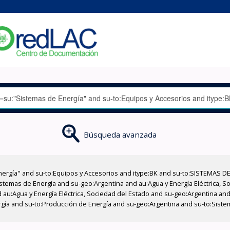
Búsqueda avanzada
nergía" and su-to:Equipos y Accesorios and itype:BK and su-to:SISTEMAS D
stemas de Energía and su-geo:Argentina and au:Agua y Energía Eléctrica, Soc
au:Agua y Energía Eléctrica, Sociedad del Estado and su-geo:Argentina and 
rgía and su-to:Producción de Energía and su-geo:Argentina and su-to:Siste