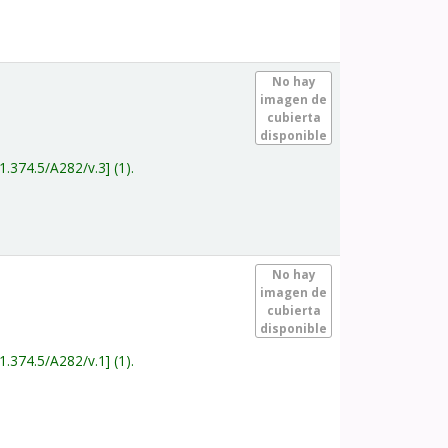
.
No hay
imagen de
cubierta
disponible
1.374.5/A282/v.3
(1).
.
No hay
imagen de
cubierta
disponible
1.374.5/A282/v.1
(1).