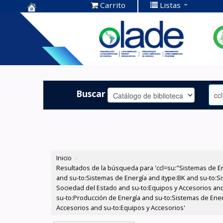
Carrito
Listas
Centro de
Documentación
OLADE -
Buscar
Inicio
›
Resultados de la búsqueda para 'ccl=su:"Sistemas de E
and su-to:Sistemas de Energía and itype:BK and su-to:Si
Sociedad del Estado and su-to:Equipos y Accesorios and 
su-to:Producción de Energía and su-to:Sistemas de Ene
Accesorios and su-to:Equipos y Accesorios'