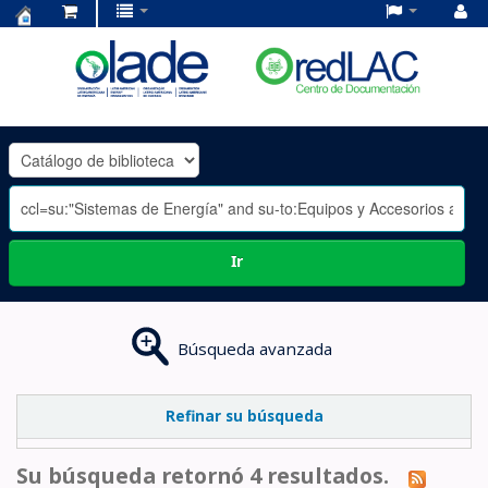
Centro
de
Documentación
OLADE
-
Ir
Búsqueda avanzada
Refinar su búsqueda
Su búsqueda retornó 4 resultados.