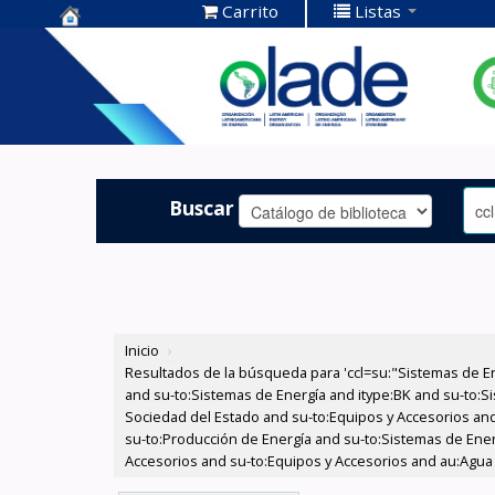
Carrito
Listas
Centro de
Documentación
OLADE -
Buscar
Inicio
›
Resultados de la búsqueda para 'ccl=su:"Sistemas de E
and su-to:Sistemas de Energía and itype:BK and su-to:Si
Sociedad del Estado and su-to:Equipos y Accesorios and 
su-to:Producción de Energía and su-to:Sistemas de Ene
Accesorios and su-to:Equipos y Accesorios and au:Agua y