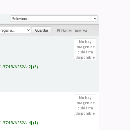
Hacer reserva
No hay
imagen de
cubierta
disponible
1.374.5/A282/v.2
(3).
No hay
imagen de
cubierta
disponible
1.374.5/A282/v.4
(1).