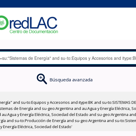
Búsqueda avanzada
nergía" and su-to:Equipos y Accesorios and itype:BK and su-to:SISTEMAS D
stemas de Energía and su-geo:Argentina and au:Agua y Energía Eléctrica, Soc
au:Agua y Energía Eléctrica, Sociedad del Estado and su-geo:Argentina and 
rgía and su-to:Producción de Energía and su-geo:Argentina and su-to:Siste
 Energía Eléctrica, Sociedad del Estado'