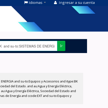
Idiomas
Ingresar a su cuenta
Ir
E ENERGIA and su-to:Equipos y Accesorios and itype:BK
iedad del Estado. and au:Agua y Energía Eléctrica,
au:Agua y Energía Eléctrica, Sociedad del Estado and
mas de Energía and ccode:EXT and su-to:Equipos y