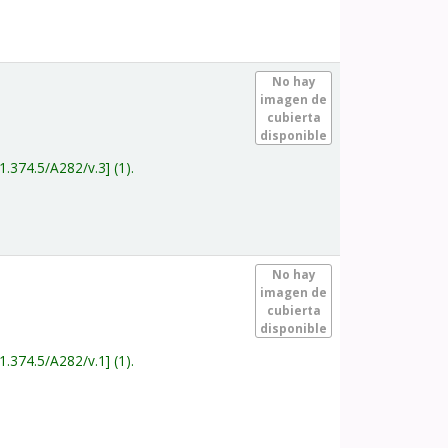
.
No hay
imagen de
cubierta
disponible
1.374.5/A282/v.3
(1).
.
No hay
imagen de
cubierta
disponible
1.374.5/A282/v.1
(1).