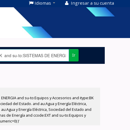
Idiomas
Ingresar a su cuenta
Ir
E ENERGIA and su-to:Equipos y Accesorios and itype:BK
iedad del Estado. and au:Agua y Energía Eléctrica,
au:Agua y Energía Eléctrica, Sociedad del Estado and
mas de Energía and ccode:EXT and su-to:Equipos y
umeric=0) )'