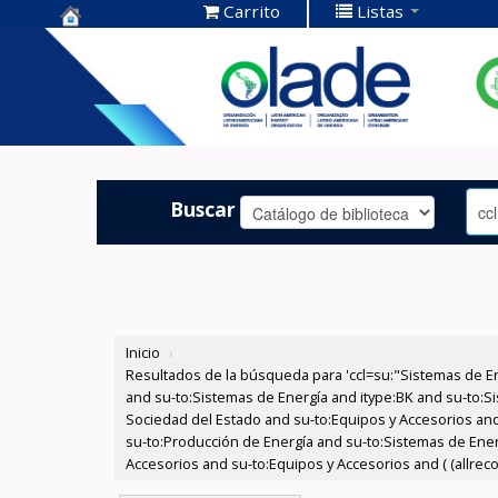
Carrito
Listas
Centro de
Documentación
OLADE -
Buscar
Inicio
›
Resultados de la búsqueda para 'ccl=su:"Sistemas de E
and su-to:Sistemas de Energía and itype:BK and su-to:Si
Sociedad del Estado and su-to:Equipos y Accesorios and 
su-to:Producción de Energía and su-to:Sistemas de Ene
Accesorios and su-to:Equipos y Accesorios and ( (allreco