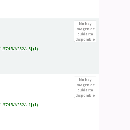
.
No hay
imagen de
cubierta
disponible
1.374.5/A282/v.3
(1).
.
No hay
imagen de
cubierta
disponible
1.374.5/A282/v.1
(1).