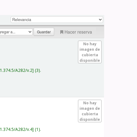
Hacer reserva
No hay
imagen de
cubierta
disponible
1.374.5/A282/v.2
(3).
No hay
imagen de
cubierta
disponible
1.374.5/A282/v.4
(1).