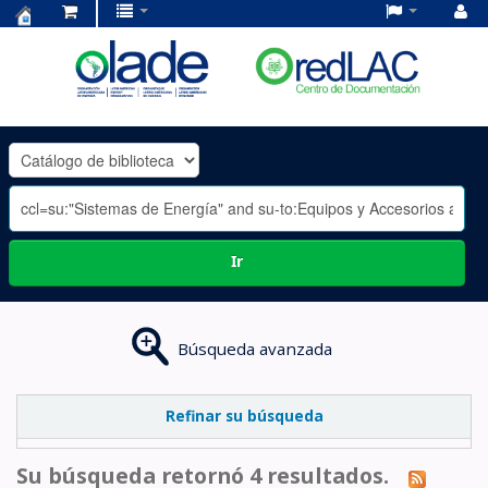
Centro
de
Documentación
OLADE
-
Ir
Búsqueda avanzada
Refinar su búsqueda
Su búsqueda retornó 4 resultados.