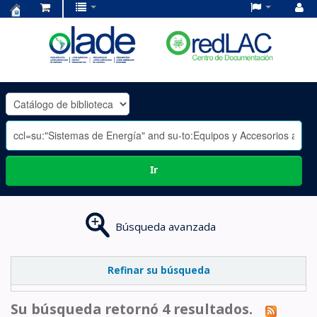
Centro
de
Documentación
OLADE
-
Ir
Búsqueda avanzada
Refinar su búsqueda
Su búsqueda retornó 4 resultados.