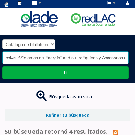
Centro
de
Documentación
OLADE
-
Ir
Búsqueda avanzada
Refinar su búsqueda
Su búsqueda retornó 4 resultados.