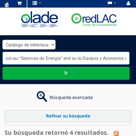
Centro
de
Documentación
OLADE
-
Ir
Búsqueda avanzada
Refinar su búsqueda
Su búsqueda retornó 4 resultados.