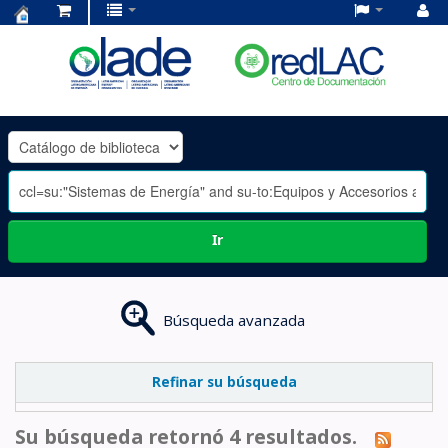
Centro
de
Documentación
OLADE
-
Ir
Búsqueda avanzada
Refinar su búsqueda
Su búsqueda retornó 4 resultados.