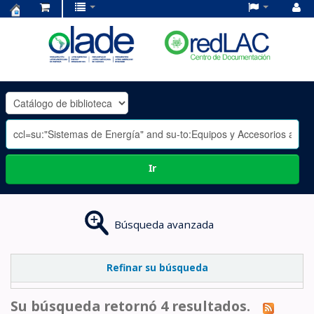
Centro
de
Documentación
OLADE
-
Ir
Búsqueda avanzada
Refinar su búsqueda
Su búsqueda retornó 4 resultados.