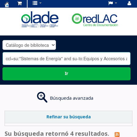
Centro
de
Documentación
OLADE
-
Ir
Búsqueda avanzada
Refinar su búsqueda
Su búsqueda retornó 4 resultados.