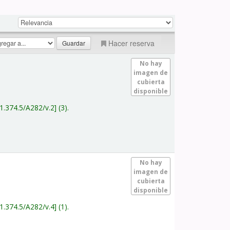
Hacer reserva
No hay
imagen de
cubierta
disponible
1.374.5/A282/v.2
(3).
No hay
imagen de
cubierta
disponible
1.374.5/A282/v.4
(1).