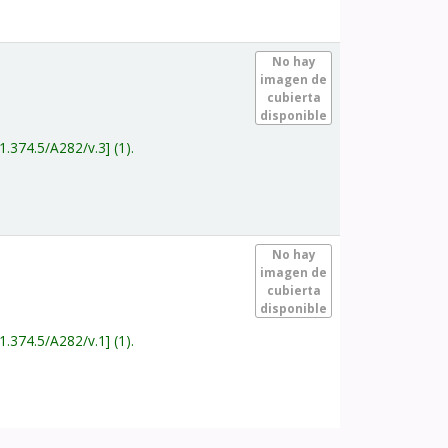
.
No hay
imagen de
cubierta
disponible
1.374.5/A282/v.3
(1).
.
No hay
imagen de
cubierta
disponible
1.374.5/A282/v.1
(1).