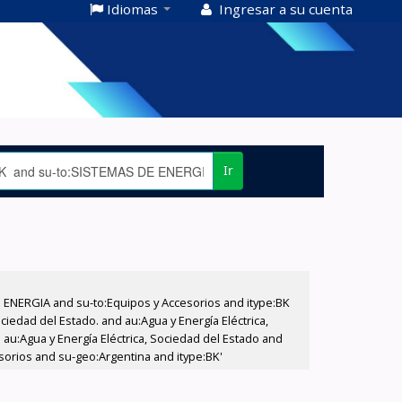
Idiomas
Ingresar a su cuenta
Ir
E ENERGIA and su-to:Equipos y Accesorios and itype:BK
iedad del Estado. and au:Agua y Energía Eléctrica,
au:Agua y Energía Eléctrica, Sociedad del Estado and
sorios and su-geo:Argentina and itype:BK'