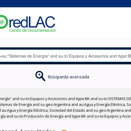
Búsqueda avanzada
nergía" and su-to:Equipos y Accesorios and itype:BK and su-to:SISTEMAS D
stemas de Energía and su-geo:Argentina and au:Agua y Energía Eléctrica, Soc
au:Agua y Energía Eléctrica, Sociedad del Estado and su-geo:Argentina and 
gía and su-to:Producción de Energía and itype:BK and su-to:Equipos y Acce