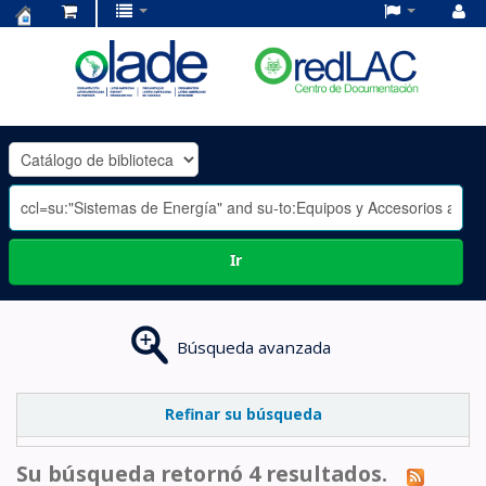
Centro
de
Documentación
OLADE
-
Ir
Búsqueda avanzada
Refinar su búsqueda
Su búsqueda retornó 4 resultados.