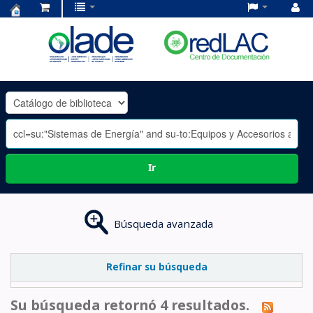
Centro
de
Documentación
OLADE
-
Ir
Búsqueda avanzada
Refinar su búsqueda
Su búsqueda retornó 4 resultados.