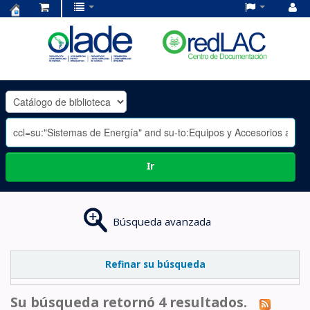
Centro
de
Documentación
OLADE
-
Ir
Búsqueda avanzada
Refinar su búsqueda
Su búsqueda retornó 4 resultados.